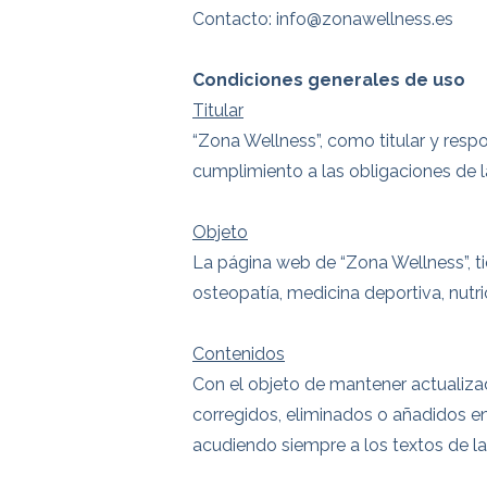
Contacto: info@zonawellness.es
Condiciones generales de uso
Titular
“Zona Wellness”, como titular y resp
cumplimiento a las obligaciones de l
Objeto
La página web de “Zona Wellness”, tie
osteopatía, medicina deportiva, nutri
Contenidos
Con el objeto de mantener actualizad
corregidos, eliminados o añadidos e
acudiendo siempre a los textos de l