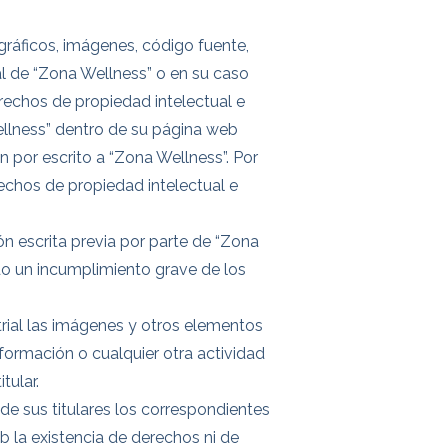
gráficos, imágenes, código fuente,
l de “Zona Wellness” o en su caso
erechos de propiedad intelectual e
 Wellness” dentro de su página web
 por escrito a “Zona Wellness”. Por
echos de propiedad intelectual e
ión escrita previa por parte de “Zona
do un incumplimiento grave de los
rial las imágenes y otros elementos
sformación o cualquier otra actividad
tular.
 de sus titulares los correspondientes
b la existencia de derechos ni de