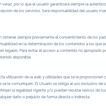
ón veraz, por lo que el usuario garantizará siempre la autent
cripción de los servicios. Será responsabilidad del usuario ma
obtener siempre previamente el consentimiento de los padre
ponsabilidad en la determinación de los contenidos a los que
tes legales. Para evitar el acceso a contenido no apropiado p
ntenido disponible.
a utilización de la web y utilidades que se le proporcionen c
ue se le comuniquen. El Usuario se obliga al uso exclusivo de
 infrinjan la legalidad vigente y/o puedan resultar lesivos de 
lquier daño o perjuicio de forma directa o indirecta.