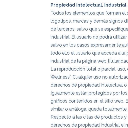
Propiedad intelectual, industrial
Todos los elementos que forman el si
logotipos, marcas y demás signos di
de terceros, salvo que se especifiqu
industrial. El usuario no podrá utili
salvo en los casos expresamente auto
todo ello el usuario que acceda a l
industrial de la página web titularid
La reproducción total o parcial, uso,
Wellness”. Cualquier uso no autoriz
derechos de propiedad intelectual o i
Igualmente están protegidos por los
gráficos contenidos en el sitio web. 
similar o análoga, queda totalmente p
Respecto a las citas de productos y s
derechos de propiedad industrial e i