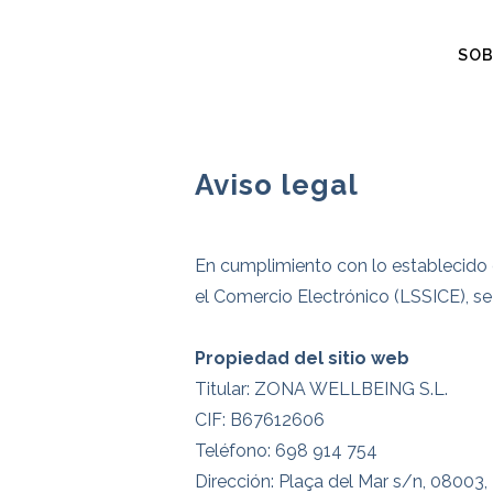
SOB
Aviso legal
En cumplimiento con lo establecido e
el Comercio Electrónico (LSSICE), se
Propiedad del sitio web
Titular: ZONA WELLBEING S.L.
CIF: B67612606
Teléfono: 698 914 754
Dirección: Plaça del Mar s/n, 08003,