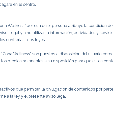
pagará en el centro.
Zona Wellness” por cualquier persona atribuye la condición d
so Legal y a no utilizar la información, actividades y servic
es contrarias a las leyes.
 “Zona Wellness” son puestos a disposición del usuario como
á los medios razonables a su disposición para que estos con
eractivos que permitan la divulgación de contenidos por parte
e a la ley y el presente aviso legal.