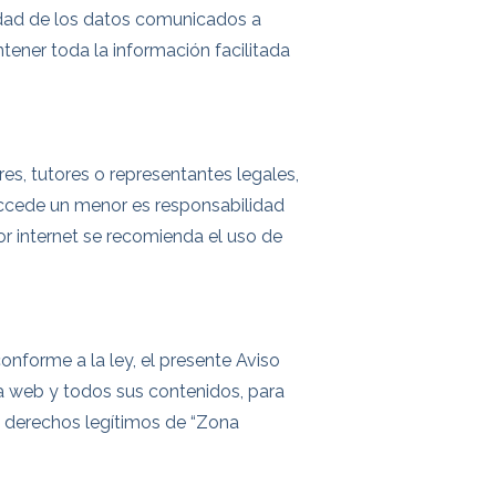
icidad de los datos comunicados a
ntener toda la información facilitada
s, tutores o representantes legales,
 accede un menor es responsabilidad
or internet se recomienda el uso de
onforme a la ley, el presente Aviso
 la web y todos sus contenidos, para
los derechos legítimos de “Zona