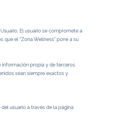
e Usuario. El usuario se compromete a
ios que el “Zona Wellness” pone a su
 información propia y de terceros,
tenidos sean siempre exactos y
 del usuario a través de la página