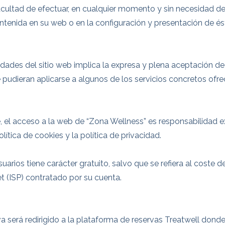
a facultad de efectuar, en cualquier momento y sin necesidad d
ntenida en su web o en la configuración y presentación de és
idades del sitio web implica la expresa y plena aceptación de
e pudieran aplicarse a algunos de los servicios concretos ofrec
 el acceso a la web de “Zona Wellness” es responsabilidad e
olítica de cookies y la política de privacidad.
uarios tiene carácter gratuito, salvo que se refiera al coste d
t (ISP) contratado por su cuenta.
rva será redirigido a la plataforma de reservas Treatwell donde