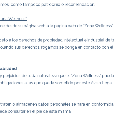
ismos, como tampoco patrocinio o recomendación.
Zona Wellness”
nlace desde su página web a la página web de “Zona Wellness
speto a los derechos de propiedad intelectual e industrial de t
violando sus derechos, rogamos se ponga en contacto con el t
abilidad
y perjuicios de toda naturaleza que el “Zona Wellness” pued
 obligaciones a las que queda sometido por este Aviso Legal.
 traten o almacenen datos personales se hará en conformidad 
ede consultar en el pie de esta misma.