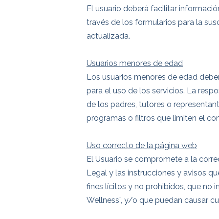
El usuario deberá facilitar informaci
través de los formularios para la sus
actualizada.
Usuarios menores de edad
Los usuarios menores de edad deben 
para el uso de los servicios. La res
de los padres, tutores o representan
programas o filtros que limiten el co
Uso correcto de la página web
El Usuario se compromete a la correct
Legal y las instrucciones y avisos q
fines lícitos y no prohibidos, que no
Wellness”, y/o que puedan causar cua