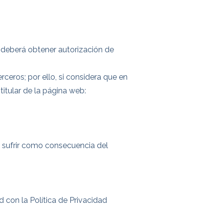
” deberá obtener autorización de
erceros; por ello, si considera que en
itular de la página web:
a sufrir como consecuencia del
con la Política de Privacidad