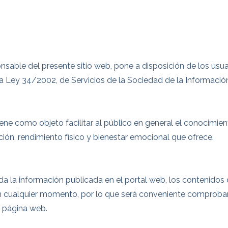
onsable del presente sitio web, pone a disposición de los us
a Ley 34/2002, de Servicios de la Sociedad de la Informació
ne como objeto facilitar al público en general el conocimiento
ción, rendimiento físico y bienestar emocional que ofrece.
a la información publicada en el portal web, los contenidos
n cualquier momento, por lo que será conveniente comprobar 
a página web.