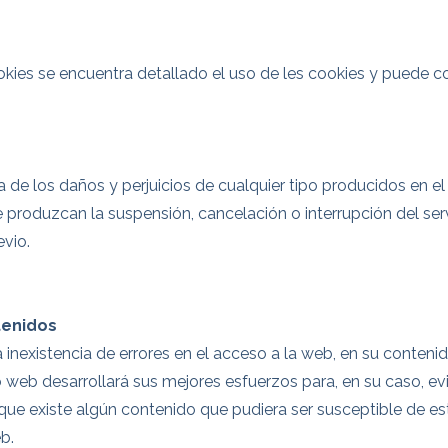
cookies se encuentra detallado el uso de les cookies y puede c
 de los daños y perjuicios de cualquier tipo producidos en el
produzcan la suspensión, cancelación o interrupción del serv
evio.
tenidos
 la inexistencia de errores en el acceso a la web, en su conteni
io web desarrollará sus mejores esfuerzos para, en su caso, evi
que existe algún contenido que pudiera ser susceptible de es
eb.