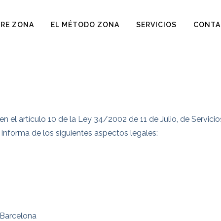
RE ZONA
EL MÉTODO ZONA
SERVICIOS
CONTA
n el artículo 10 de la Ley 34/2002 de 11 de Julio, de Servici
 informa de los siguientes aspectos legales:
 Barcelona