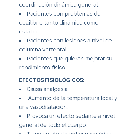
coordinación dinámica general.
Pacientes con problemas de
equilibrio tanto dinámico cómo
estático.
Pacientes con lesiones a nivel de
columna vertebral.
Pacientes que quieran mejorar su
rendimiento físico.
EFECTOS FISIOLÓGICOS:
Causa analgesia.
Aumento de la temperatura local y
una vasodilatación.
Provoca un efecto sedante a nivel
general de todo el cuerpo.
Tiene un efecto antiespasmódico,