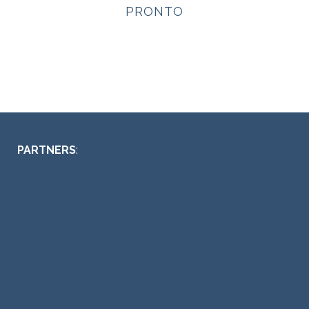
PRONTO
PARTNERS
: