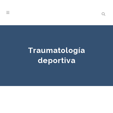
Traumatología
deportiva