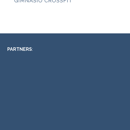
GIMNASIO CROSSFIT
PARTNERS
: