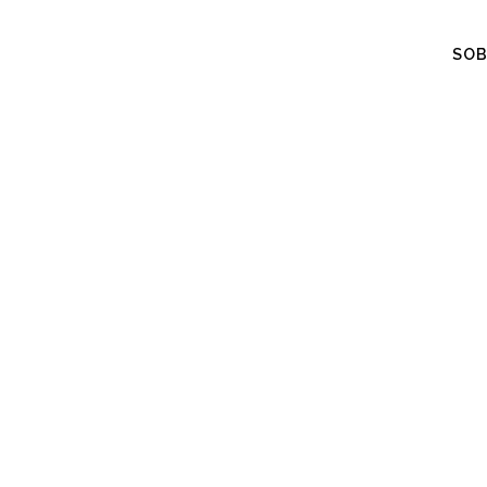
SOB
B