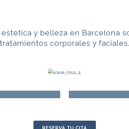
 estética y belleza en Barcelona s
tratamientos corporales y faciales
Faciales
Tratamie
RESERVA TU CITA