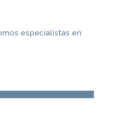
omos especialistas en
.
ntos Coporales