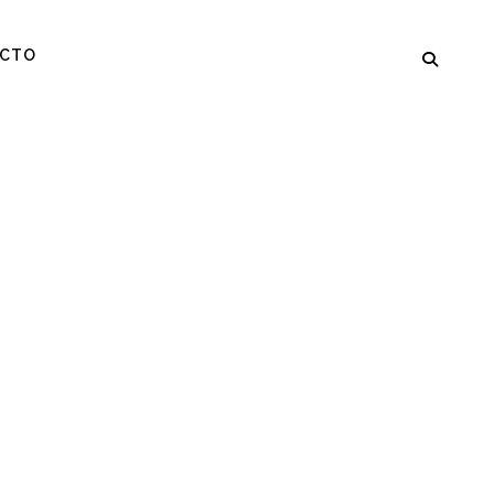
CTO
CA