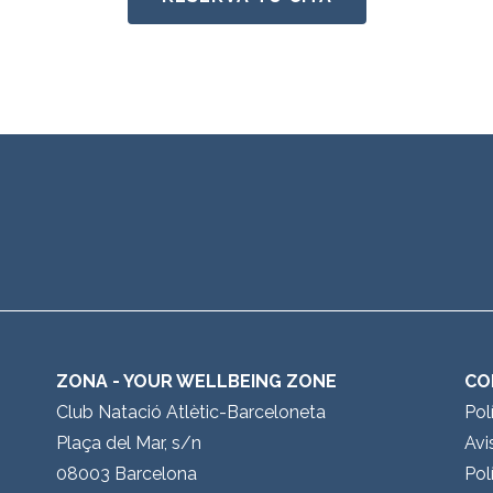
ZONA - YOUR WELLBEING ZONE
CO
Club Natació Atlètic-Barceloneta
Pol
Plaça del Mar, s/n
Avi
08003 Barcelona
Pol