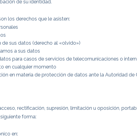
obación de su identidad.
son los derechos que le asisten:
ersonales
tos
ón de sus datos (derecho al «olvido»)
 damos a sus datos
datos para casos de servicios de telecomunicaciones o intern
nto en cualquier momento
ión en materia de protección de datos ante la Autoridad de 
cceso, rectificación, supresión, limitación u oposición, portabi
siguiente forma:
nico en: