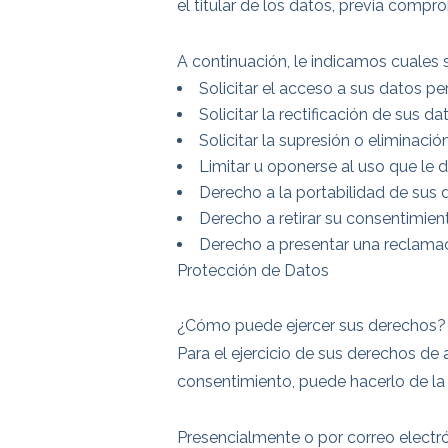
el titular de los datos, previa compr
A continuación, le indicamos cuales 
Solicitar el acceso a sus datos p
Solicitar la rectificación de sus da
Solicitar la supresión o eliminaci
Limitar u oponerse al uso que le
Derecho a la portabilidad de sus 
Derecho a retirar su consentimie
Derecho a presentar una reclamac
Protección de Datos
¿Cómo puede ejercer sus derechos?
Para el ejercicio de sus derechos de a
consentimiento, puede hacerlo de la 
Presencialmente o por correo electró