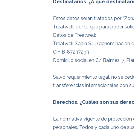
Destinatarios. ¿A qué destinatar
Estos datos serán tratados por “Zona
Treatwell, por lo que para poder solic
Datos de Treatwell:
Treatwell Spain S.L. (denominación c
CIF B-87237293
Domicilio social en C/ Balmes, 7, Pl
Salvo requerimiento legal, no se ced
transferencias internacionales con s
Derechos. ¿Cuáles son sus derec
La normativa vigente de protección 
personales. Todos y cada uno de sus 