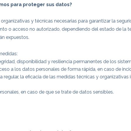
mos para proteger sus datos?
rganizativas y técnicas necesarias para garantizar la segurid
miento o acceso no autorizado, dependiendo del estado de la t
án expuestos.
 medidas:
tegridad, disponibilidad y resiliencia permanentes de los siste
cceso a los datos personales de forma rápida, en caso de incid
orma regular, la eficacia de las medidas técnicas y organizativ
ersonales, en caso de que se trate de datos sensibles.