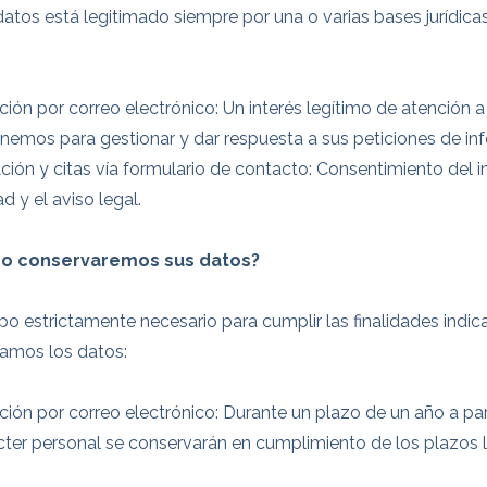
datos está legitimado siempre por una o varias bases jurídica
ción por correo electrónico: Un interés legítimo de atención 
enemos para gestionar y dar respuesta a sus peticiones de inf
ación y citas vía formulario de contacto: Consentimiento del i
d y el aviso legal.
po conservaremos sus datos?
po estrictamente necesario para cumplir las finalidades indic
vamos los datos:
ción por correo electrónico: Durante un plazo de un año a par
rácter personal se conservarán en cumplimiento de los plazos 