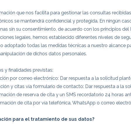
mación que nos facilita para gestionar las consultas recibida
trónicos se mantendrá confidencial y protegida. En ningún caso
rsonas sin su consentimiento, de acuerdo con los principios d
siciones legales, hemos establecido diferentes niveles de seg
do adoptado todas las medidas técnicas a nuestro alcance par
manipulación de dichos datos personales.
s y finalidades previstas:
ción por correo electrónico: Dar respuesta a la solicitud plan
ción y citas vía formulario de contacto: Dar respuesta a la s
rmación de reserva de cita y un SMS recordatorio 24 horas an
mación de cita por vía telefónica, WhatsApp o correo electró
mación para el tratamiento de sus datos?