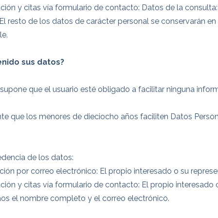
ción y citas vía formulario de contacto: Datos de la consulta:
. El resto de los datos de carácter personal se conservarán e
le.
nido sus datos?
 supone que el usuario esté obligado a facilitar ninguna info
e que los menores de dieciocho años faciliten Datos Persona
edencia de los datos:
ción por correo electrónico: El propio interesado o su represe
ción y citas vía formulario de contacto: El propio interesado 
mos el nombre completo y el correo electrónico.