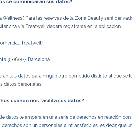
ios se comunicarán sus datos?
 Wellness”. Para las reservas de la Zona Beauty será derivado
itar cita vía Treatwell deberá registrarse en la aplicación.
omercial: Treatwell)
anta 3, 08007 Barcelona
erán sus datos para ningún otro cometido distinto al que se 
us datos personales.
hos cuando nos facilita sus datos?
de datos le ampara en una serie de derechos en relación con
derechos son unipersonales e intransferibles, es decir, que 