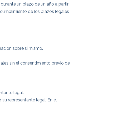
 durante un plazo de un año a partir
n cumplimiento de los plazos legales
rmación sobre sí mismo.
les sin el consentimiento previo de
ntante legal.
o su representante legal. En el