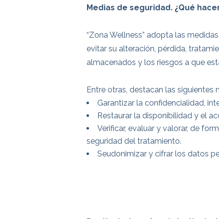
Medias de seguridad. ¿Qué hace
“Zona Wellness” adopta las medidas o
evitar su alteración, pérdida, trata
almacenados y los riesgos a que est
Entre otras, destacan las siguientes
Garantizar la confidencialidad, in
Restaurar la disponibilidad y el a
Verificar, evaluar y valorar, de f
seguridad del tratamiento.
Seudonimizar y cifrar los datos p