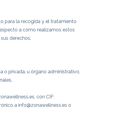
 para la recogida y el tratamiento
s respecto a cómo realizamos estos
 sus derechos.
a o privada, u órgano administrativo,
nales.
onawellness.es, con CIF:
trónico a info@zonawellness.es o