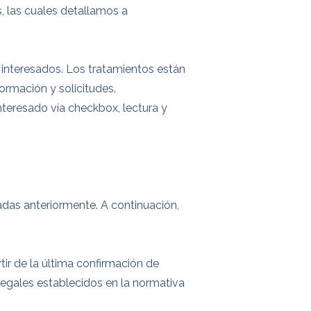
s, las cuales detallamos a
a interesados. Los tratamientos están
ormación y solicitudes.
nteresado vía checkbox, lectura y
adas anteriormente. A continuación,
tir de la última confirmación de
legales establecidos en la normativa