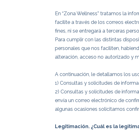
En “Zona Wellness” tratamos la infor
facilite a través de los correos elec
fines, ni se entregará a terceras pe
Para cumplir con las distintas dispo
personales que nos faciliten, habien
alteración, acceso no autorizado y 
A continuación, le detallamos los uso
1) Consultas y solicitudes de informa
2) Consultas y solicitudes de informa
envía un correo electrónico de confi
algunas ocasiones solicitamos confir
Legitimación. ¿Cuál es la legiti