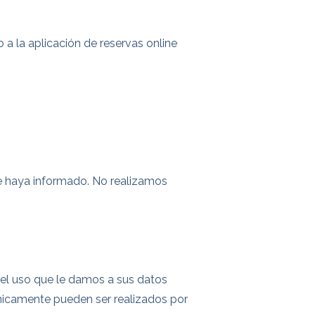
 a la aplicación de reservas online
le haya informado. No realizamos
 el uso que le damos a sus datos
únicamente pueden ser realizados por