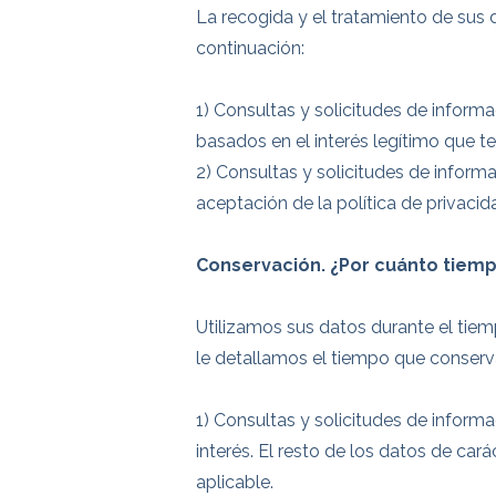
La recogida y el tratamiento de sus 
continuación:
1) Consultas y solicitudes de informa
basados en el interés legítimo que t
2) Consultas y solicitudes de inform
aceptación de la política de privacida
Conservación. ¿Por cuánto tiem
Utilizamos sus datos durante el tiem
le detallamos el tiempo que conser
1) Consultas y solicitudes de informa
interés. El resto de los datos de ca
aplicable.