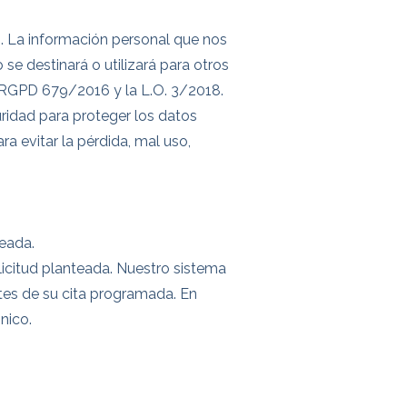
s. La información personal que nos
 se destinará o utilizará para otros
el RGPD 679/2016 y la L.O. 3/2018.
uridad para proteger los datos
a evitar la pérdida, mal uso,
teada.
olicitud planteada. Nuestro sistema
tes de su cita programada. En
nico.