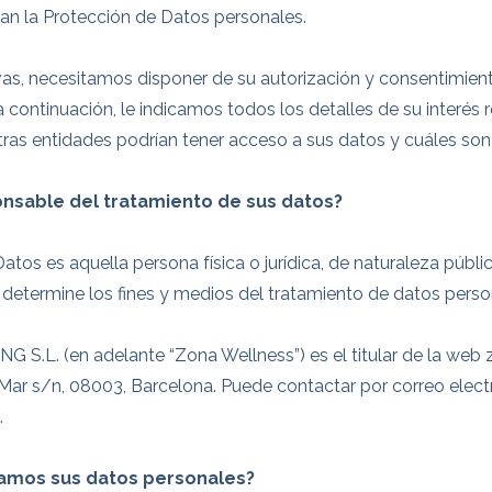
lan la Protección de Datos personales.
s, necesitamos disponer de su autorización y consentimiento
a continuación, le indicamos todos los detalles de su interé
tras entidades podrían tener acceso a sus datos y cuáles son
nsable del tratamiento de sus datos?
os es aquella persona física o jurídica, de naturaleza públic
determine los fines y medios del tratamiento de datos perso
L. (en adelante “Zona Wellness”) es el titular de la web z
Mar s/n, 08003, Barcelona. Puede contactar por correo elec
.
atamos sus datos personales?