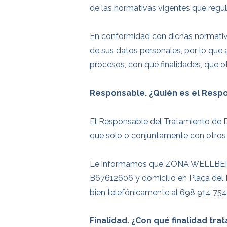
de las normativas vigentes que regu
En conformidad con dichas normativa
de sus datos personales, por lo que 
procesos, con qué finalidades, que o
Responsable. ¿Quién es el Respo
El Responsable del Tratamiento de Dat
que solo o conjuntamente con otros 
Le informamos que ZONA WELLBEING S.
B67612606 y domicilio en Plaça del 
bien telefónicamente al 698 914 754
Finalidad. ¿Con qué finalidad tr