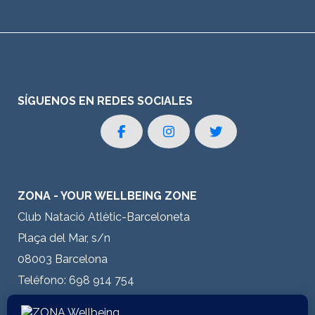
SÍGUENOS EN REDES SOCIALES
ZONA - YOUR WELLBEING ZONE
Club Natació Atlètic-Barceloneta
Plaça del Mar, s/n
08003 Barcelona
Teléfono: 698 914 754
E-mail:
info@zonawellbeing.es