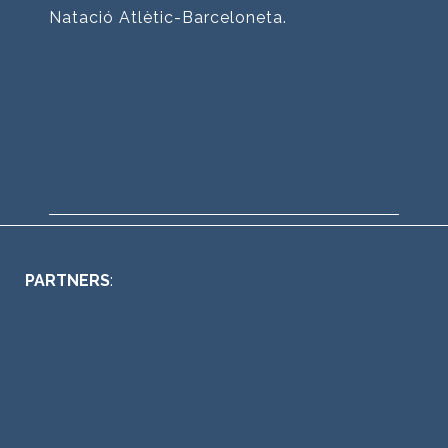
Natació Atlètic-Barceloneta.
PARTNERS
: