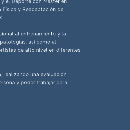
a y el Deporte con Máster en
n Física y Readaptación de
s.
ional al entrenamiento y la
patologías, así como al
tistas de alto nivel en diferentes
n, realizando una evaluación
persona y poder trabajar para