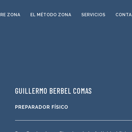
RE ZONA
EL MÉTODO ZONA
SERVICIOS
CONTA
GUILLERMO BERBEL COMAS
PREPARADOR FÍSICO