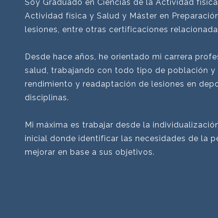
Soy Graduado en Ciencias de la Actividad físic
Actividad física y Salud y Máster en Preparació
lesiones, entre otras certificaciones relacionada
Desde hace años, he orientado mi carrera profes
salud, trabajando con todo tipo de población y 
rendimiento y readaptación de lesiones en depor
disciplinas.
Mi máxima es trabajar desde la individualizació
inicial donde identificar las necesidades de la 
mejorar en base a sus objetivos.