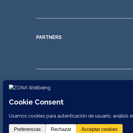
PARTNERS
:
SÍGUENOS EN REDES SOCIALES