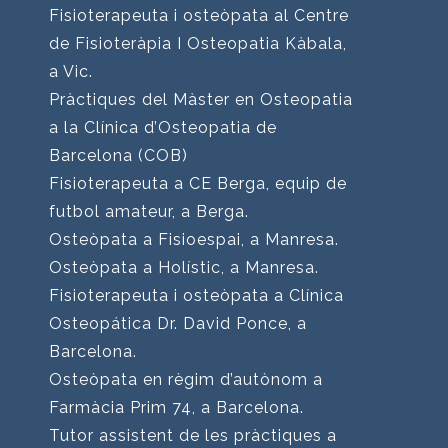
Fisioterapeuta i osteòpata al Centre
de Fisioteràpia I Osteopatia Kàbala,
a Vic.
Pràctiques del Màster en Osteopatia
a la Clínica d’Osteopatia de
Barcelona (COB)
Fisioterapeuta a CE Berga, equip de
futbol amateur, a Berga.
Osteòpata a Fisioespai, a Manresa.
Osteòpata a Holístic, a Manresa.
Fisioterapeuta i osteòpata a Clínica
Osteopática Dr. David Ponce, a
Barcelona.
Osteòpata en règim d’autònom a
Farmàcia Prim 74, a Barcelona.
Tutor assistent de les pràctiques a