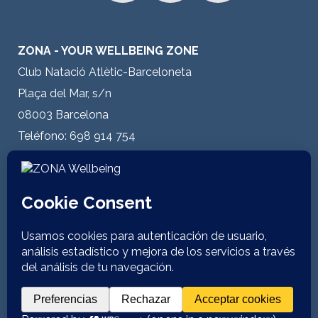
ZONA - YOUR WELLBEING ZONE
Club Natació Atlètic-Barceloneta
Plaça del Mar, s/n
08003 Barcelona
Teléfono: 698 914 754
E-mail:
info@zonawellbeing.es
CONDICIONES LEGALES
Políticas del centro
Aviso legal
Política de privacidad
Política de cookies