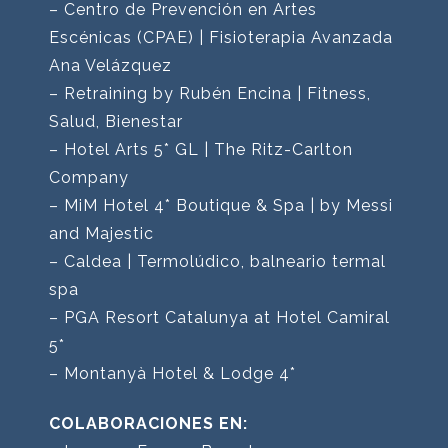
– Centro de Prevención en Artes
Escénicas (CPAE) | Fisioterapia Avanzada
Ana Velázquez
– Retraining by Rubén Encina | Fitness,
Salud, Bienestar
– Hotel Arts 5* GL | The Ritz-Carlton
Company
– MiM Hotel 4* Boutique & Spa | by Messi
and Majestic
– Caldea | Termolúdico, balneario termal
spa
– PGA Resort Catalunya at Hotel Camiral
5*
– Montanyà Hotel & Lodge 4*
COLABORACIONES EN: