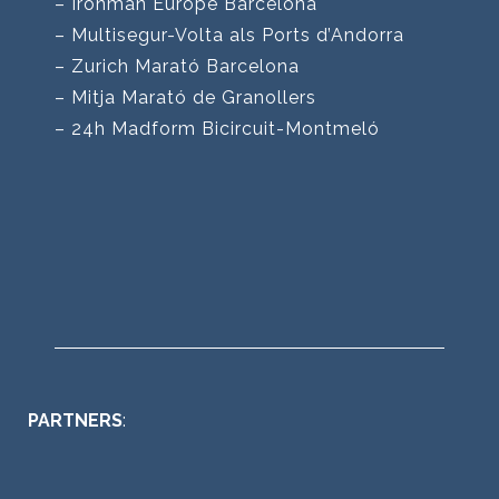
– Ironman Europe Barcelona
– Multisegur-Volta als Ports d’Andorra
– Zurich Marató Barcelona
– Mitja Marató de Granollers
– 24h Madform Bicircuit-Montmeló
PARTNERS
: