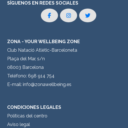
SÍGUENOS EN REDES SOCIALES
ZONA - YOUR WELLBEING ZONE
Club Natació Atlètic-Barceloneta
Plaça del Mar, s/n
08003 Barcelona
Teléfono: 698 914 754
E-mail:
info@zonawellbeing.es
CONDICIONES LEGALES
Políticas del centro
Aviso legal