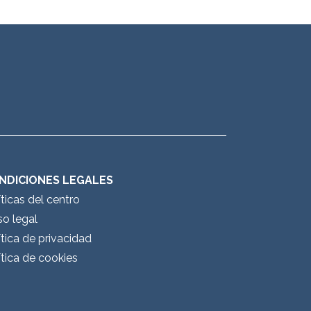
NDICIONES LEGALES
íticas del centro
so legal
ítica de privacidad
ítica de cookies