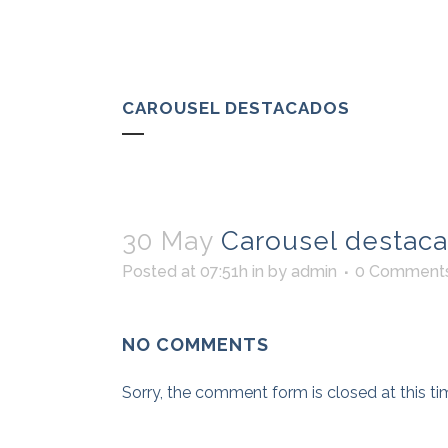
SOB
CAROUSEL DESTACADOS
30 May
Carousel destac
Posted at 07:51h
in
by
admin
0 Comment
NO COMMENTS
Sorry, the comment form is closed at this ti